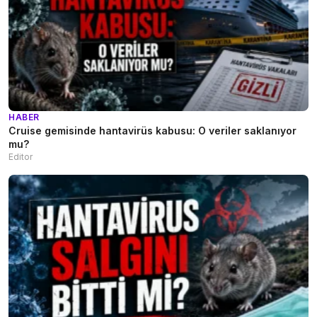
HABER
Cruise gemisinde hantavirüs kabusu: O veriler saklanıyor
mu?
Editor