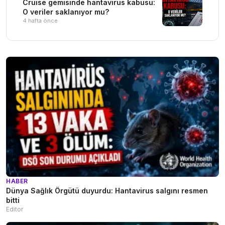
Cruise gemisinde hantavirüs kabusu:
O veriler saklanıyor mu?
4 hafta önce
HABER
Dünya Sağlık Örgütü duyurdu: Hantavirus salgını resmen
bitti
Editor