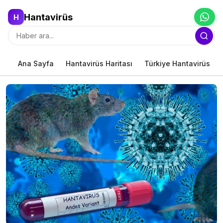
Hantavirüs
H
Ana Sayfa
Hantavirüs Haritası
Türkiye Hantavirüs Har