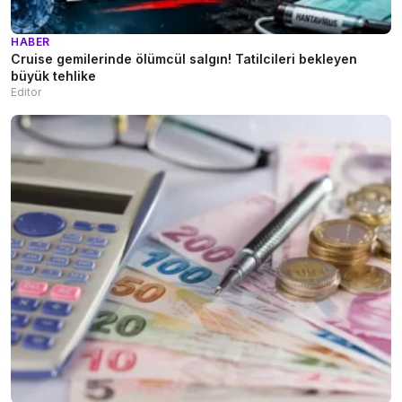
HABER
Cruise gemilerinde ölümcül salgın! Tatilcileri bekleyen
büyük tehlike
Editor